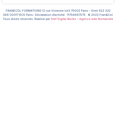
FRANECOL FORMATIONS 12 rue Vivienne lot3 75002 Paris – Siret 922 332
366 00017 RCS Paris- Déclaration d’activité : 11756667575. © 2022 Fran&Col.
Tous droits réservés. Réalisé par
Stef Digital Works – Agence web Normandie