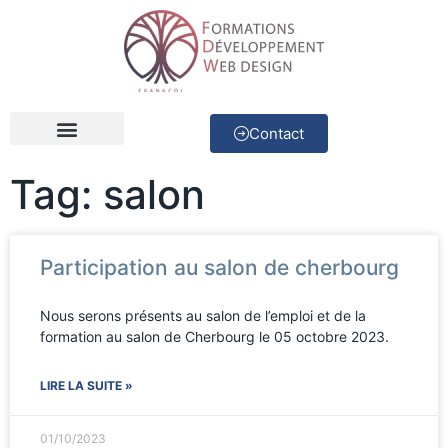
Contact
Développeur Web
Concepteur d’applications
Tag: salon
Participation au salon de cherbourg
Nous serons présents au salon de l’emploi et de la
formation au salon de Cherbourg le 05 octobre 2023.
LIRE LA SUITE »
01/10/2023