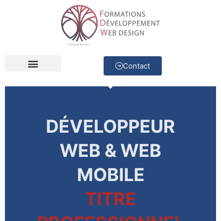
Contact
Développeur Web
Concepteur d’applications
DÉVELOPPEUR
WEB & WEB
MOBILE
TITRE