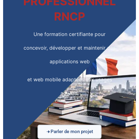
PROFESSIONNEL
RNCP
Une formation certifiante pour
concevoir, développer et maintenir des
applications web
et web mobile adaptées aux usages
actuels.
Parler de mon projet