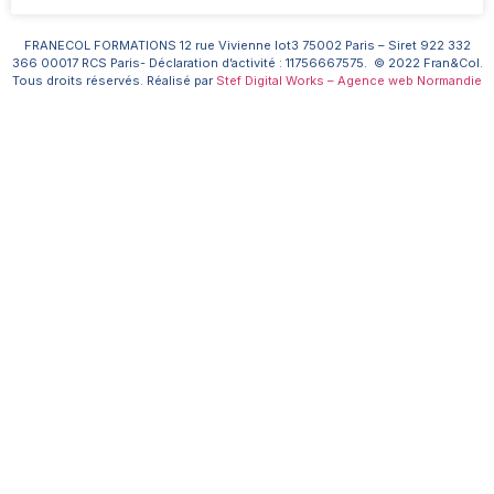
FRANECOL FORMATIONS 12 rue Vivienne lot3 75002 Paris – Siret 922 332
366 00017 RCS Paris- Déclaration d’activité : 11756667575. © 2022 Fran&Col.
Tous droits réservés. Réalisé par
Stef Digital Works – Agence web Normandie