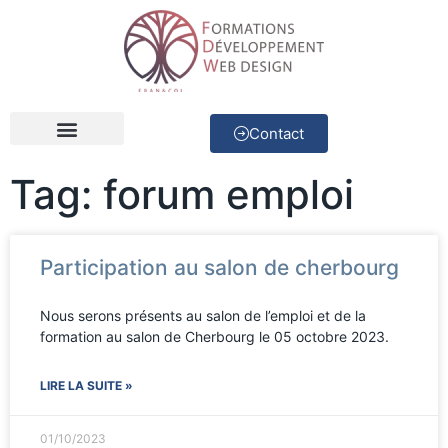
Contact
Développeur Web
Concepteur d’applications
Tag: forum emploi
Participation au salon de cherbourg
Nous serons présents au salon de l’emploi et de la
formation au salon de Cherbourg le 05 octobre 2023.
LIRE LA SUITE »
01/10/2023