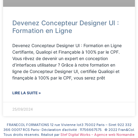
Devenez Concepteur Designer UI :
Formation en Ligne
Devenez Concepteur Designer UI : Formation en Ligne
Certifiante, Qualiopi et Finançable à 100% par le CPF.
Vous rêvez de devenir un expert en conception
d’interfaces utilisateur ? Grâce à notre formation en
ligne de Concepteur Designer UI, certifiée Qualiopi et
finançable à 100% par le CPF, vous serez prêt
LIRE LA SUITE »
25/09/2024
FRANECOL FORMATIONS 12 rue Vivienne lot3 75002 Paris – Siret 922 332
366 00017 RCS Paris- Déclaration d’activité : 11756667575. © 2022 Fran&Col.
Tous droits réservés. Réalisé par
Stef Digital Works – Agence web Normandie